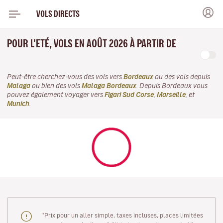
VOLS DIRECTS
POUR L'ETÉ, VOLS EN AOÛT 2026 À PARTIR DE
Peut-être cherchez-vous des vols vers
Bordeaux
ou des vols depuis
Malaga
ou bien des vols
Malaga Bordeaux
. Depuis Bordeaux vous
pouvez également voyager vers
Figari Sud Corse
,
Marseille
, et
Munich
.
"Prix pour un aller simple, taxes incluses, places limitées