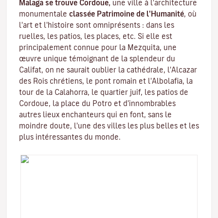
Malaga se trouve Cordoue,
une ville à l'architecture
monumentale
classée Patrimoine de l'Humanité
, où
l'art et l'histoire sont omniprésents : dans les
ruelles, les patios, les places, etc. Si elle est
principalement connue pour la
Mezquita
, une
œuvre unique témoignant de la splendeur du
Califat, on ne saurait oublier la cathédrale, l'
Alcazar
des Rois chrétiens
, le
pont romain
et l'
Albolafia
, la
tour de la Calahorra
, le quartier juif, les patios de
Cordoue, la place du Potro et d'innombrables
autres lieux enchanteurs qui en font, sans le
moindre doute, l'une des villes les plus belles et les
plus intéressantes du monde.