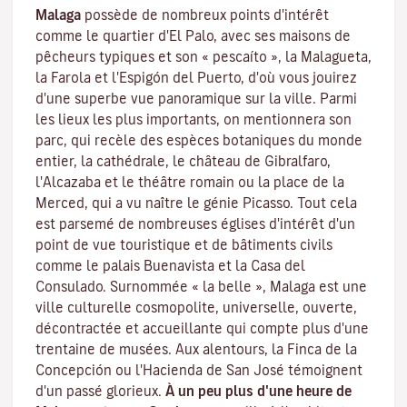
Malaga
possède de nombreux points d'intérêt
comme le quartier d'El Palo, avec ses maisons de
pêcheurs typiques et son « pescaíto », la Malagueta,
la Farola et l'Espigón del Puerto, d'où vous jouirez
d'une superbe vue panoramique sur la ville. Parmi
les lieux les plus importants, on mentionnera son
parc, qui recèle des espèces botaniques du monde
entier, la cathédrale, le château de Gibralfaro,
l'Alcazaba et le théâtre romain ou la place de la
Merced, qui a vu naître le génie Picasso. Tout cela
est parsemé de nombreuses églises d'intérêt d'un
point de vue touristique et de bâtiments civils
comme le palais Buenavista et la Casa del
Consulado. Surnommée « la belle », Malaga est une
ville culturelle cosmopolite, universelle, ouverte,
décontractée et accueillante qui compte plus d'une
trentaine de musées. Aux alentours, la Finca de la
Concepción ou l'Hacienda de San José témoignent
d'un passé glorieux.
À un peu plus d'une heure de