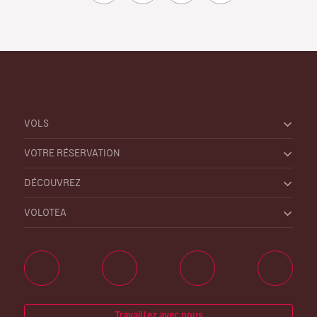
VOLS
VOTRE RÉSERVATION
DÉCOUVREZ
VOLOTEA
Travaillez avec nous