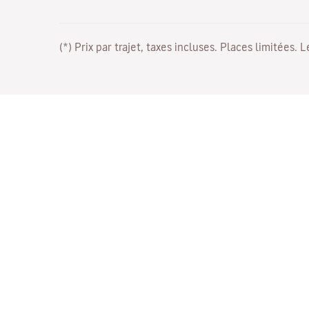
(*) Prix par trajet, taxes incluses. Places limitées. 
Travaillez avec nous