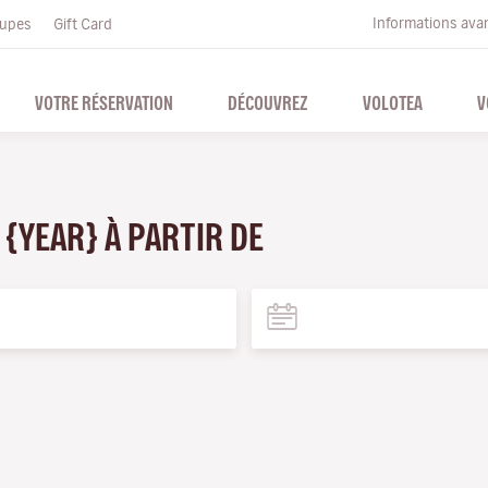
Informations ava
upes
Gift Card
VOTRE RÉSERVATION
DÉCOUVREZ
VOLOTEA
V
 {YEAR} À PARTIR DE