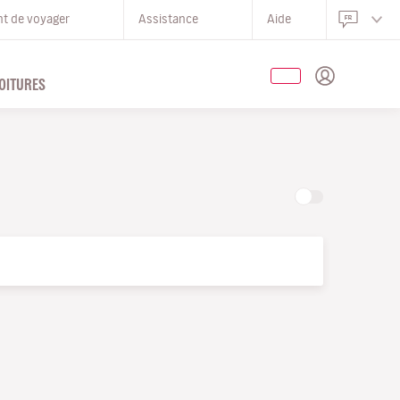
nt de voyager
Assistance
Aide
OITURES