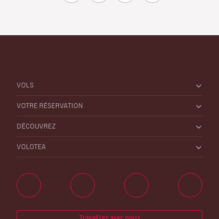
VOLS
VOTRE RÉSERVATION
DÉCOUVREZ
VOLOTEA
Travaillez avec nous