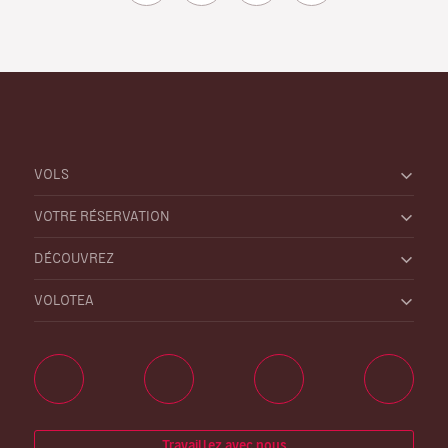
VOLS
VOTRE RÉSERVATION
DÉCOUVREZ
VOLOTEA
Travaillez avec nous