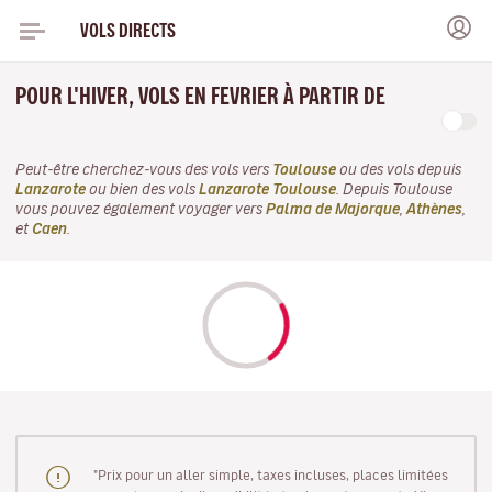
VOLS DIRECTS
POUR L'HIVER, VOLS EN FEVRIER À PARTIR DE
Peut-être cherchez-vous des vols vers
Toulouse
ou des vols depuis
Lanzarote
ou bien des vols
Lanzarote Toulouse
. Depuis Toulouse
vous pouvez également voyager vers
Palma de Majorque
,
Athènes
,
et
Caen
.
"Prix pour un aller simple, taxes incluses, places limitées