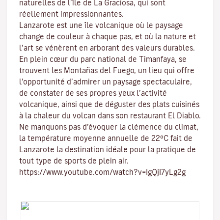
naturelles de l’île de
La Graciosa
, qui sont
réellement impressionnantes.
Lanzarote est une île volcanique où le paysage
change de couleur à chaque pas, et où la nature et
l’art
se vénèrent en arborant des valeurs durables.
En plein cœur du
parc national de Timanfaya
, se
trouvent
les Montañas del Fuego
, un lieu qui offre
l’opportunité d’admirer un paysage spectaculaire,
de constater de ses propres yeux l’activité
volcanique, ainsi que de déguster des plats cuisinés
à la chaleur du volcan dans son restaurant El Diablo.
Ne manquons pas d’évoquer
la clémence du climat
,
la température moyenne annuelle de 22ºC fait de
Lanzarote la destination idéale pour la pratique de
tout type de
sports de plein air
.
https://www.youtube.com/watch?v=IgQjI7yLg2g