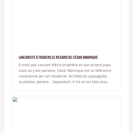
LANZAROTE À TRAVERS LE REGARD DE CÉSAR MANRIQUE
Il n’est pas courant d’être prophète en son propre pays,
mais lui y est parvenu. César Manrique est la référence
canarienne de l’art moderne. Architecte, paysagiste,
sculpteur, peintre... Cependant, il fut et est bien plus
qu’un…