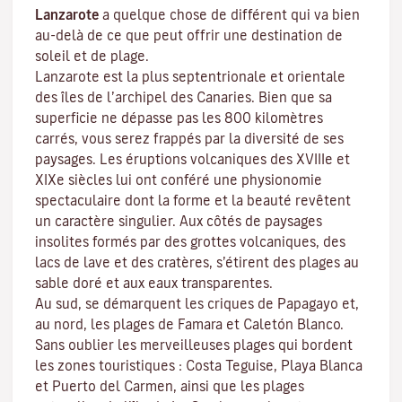
Lanzarote
a quelque chose de différent qui va bien
au-delà de ce que peut offrir une destination de
soleil et de plage.
Lanzarote est la plus septentrionale et orientale
des îles de l’archipel des Canaries. Bien que sa
superficie ne dépasse pas les 800 kilomètres
carrés, vous serez frappés par la diversité de ses
paysages. Les éruptions volcaniques des XVIIIe et
XIXe siècles lui ont conféré une physionomie
spectaculaire dont la forme et la beauté revêtent
un caractère singulier. Aux côtés de paysages
insolites formés par des grottes volcaniques, des
lacs de lave et des cratères, s’étirent
des plages
au
sable doré et aux eaux transparentes.
Au sud, se démarquent les criques de
Papagayo
et,
au nord, les plages de
Famara
et
Caletón Blanco
.
Sans oublier les merveilleuses plages qui bordent
les zones touristiques :
Costa Teguise
,
Playa Blanca
et
Puerto del Carmen
, ainsi que les plages