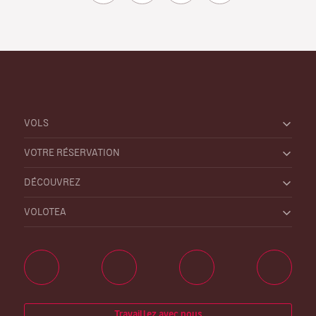
VOLS
VOTRE RÉSERVATION
DÉCOUVREZ
VOLOTEA
Travaillez avec nous