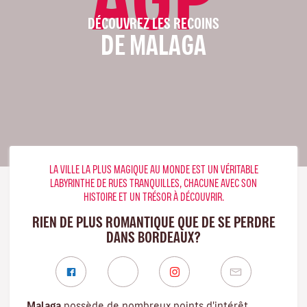
DÉCOUVREZ LES RECOINS
DE MALAGA
LA VILLE LA PLUS MAGIQUE AU MONDE EST UN VÉRITABLE
LABYRINTHE DE RUES TRANQUILLES, CHACUNE AVEC SON
HISTOIRE ET UN TRÉSOR À DÉCOUVRIR.
RIEN DE PLUS ROMANTIQUE QUE DE SE PERDRE
DANS BORDEAUX?
Malaga
possède de nombreux points d'intérêt