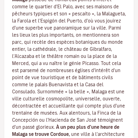
comme le quartier d'El Palo, avec ses maisons de
pêcheurs typiques et son « pescaíto », la Malagueta,
la Farola et l'Espigón del Puerto, d'où vous jouirez
d'une superbe vue panoramique sur la ville. Parmi
les lieux les plus importants, on mentionnera son
parc, qui recèle des espèces botaniques du monde
entier, la cathédrale, le château de Gibralfaro,
l'Alcazaba et le théâtre romain ou la place de la
Merced, qui a vu naître le génie Picasso. Tout cela
est parsemé de nombreuses églises d'intérêt d'un
point de vue touristique et de bâtiments civils
comme le palais Buenavista et la Casa del
Consulado. Surnommée « la belle », Malaga est une
ville culturelle cosmopolite, universelle, ouverte,
décontractée et accueillante qui compte plus d'une
trentaine de musées. Aux alentours, la Finca de la
Concepción ou l'Hacienda de San José témoignent
d'un passé glorieux.
À un peu plus d'une heure de
Malaga se trouve Cordoue,
une ville à l'architecture