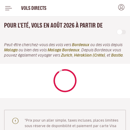
VOLS DIRECTS
POUR L'ETÉ, VOLS EN AOÛT 2026 À PARTIR DE
Peut-être cherchez-vous des vols vers
Bordeaux
ou des vols depuis
Malaga
ou bien des vols
Malaga Bordeaux
. Depuis Bordeaux vous
pouvez également voyager vers
Zurich
,
Héraklion (Crète)
, et
Bastia
.
"Prix pour un aller simple, taxes incluses, places limitées
sous réserve de disponibilité et paiement par carte Visa