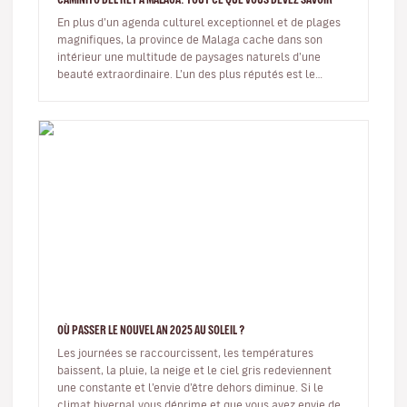
En plus d’un agenda culturel exceptionnel et de plages
magnifiques, la province de Malaga cache dans son
intérieur une multitude de paysages naturels d’une
beauté extraordinaire. L’un des plus réputés est le
célèbre Caminito del…
OÙ PASSER LE NOUVEL AN 2025 AU SOLEIL ?
Les journées se raccourcissent, les températures
baissent, la pluie, la neige et le ciel gris redeviennent
une constante et l’envie d’être dehors diminue. Si le
climat hivernal vous déprime et que vous avez envie de