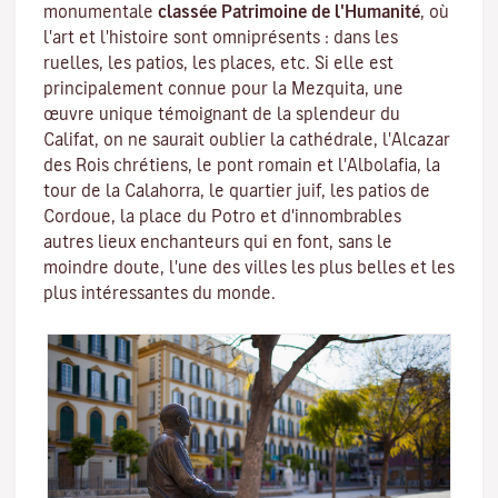
monumentale
classée Patrimoine de l'Humanité
, où
l'art et l'histoire sont omniprésents : dans les
ruelles, les patios, les places, etc. Si elle est
principalement connue pour la
Mezquita
, une
œuvre unique témoignant de la splendeur du
Califat, on ne saurait oublier la cathédrale, l'
Alcazar
des Rois chrétiens
, le
pont romain
et l'
Albolafia
, la
tour de la Calahorra
, le quartier juif, les patios de
Cordoue, la place du Potro et d'innombrables
autres lieux enchanteurs qui en font, sans le
moindre doute, l'une des villes les plus belles et les
plus intéressantes du monde.