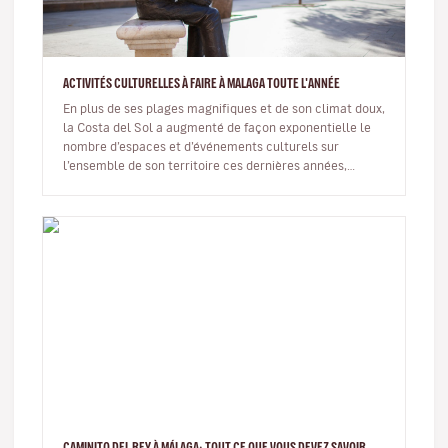
ACTIVITÉS CULTURELLES À FAIRE À MALAGA TOUTE L'ANNÉE
En plus de ses plages magnifiques et de son climat doux,
la Costa del Sol a augmenté de façon exponentielle le
nombre d’espaces et d’événements culturels sur
l’ensemble de son territoire ces dernières années,
permettant ainsi à l…
CAMINITO DEL REY À MÁLAGA: TOUT CE QUE VOUS DEVEZ SAVOIR