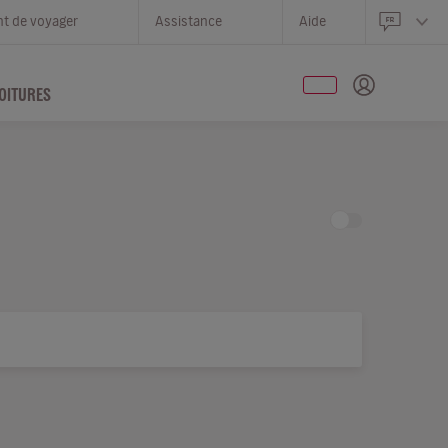
nt de voyager
Assistance
Aide
OITURES