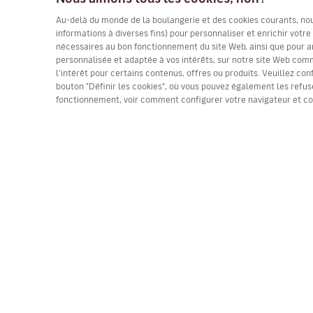
Au-delà du monde de la boulangerie et des cookies courants, nous 
informations à diverses fins) pour personnaliser et enrichir votr
nécessaires au bon fonctionnement du site Web, ainsi que pour a
personnalisée et adaptée à vos intérêts, sur notre site Web comme
l'intérêt pour certains contenus, offres ou produits. Veuillez con
bouton "Définir les cookies", où vous pouvez également les refuse
fonctionnement, voir comment configurer votre navigateur et c
(*) Prix par trajet, taxes incluses. Places limitées. 