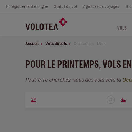
Enregistrement en ligne
Statut du vol
Agences de voyages
Gro
VOLS
Accueil
Vols directs
Occitanie
Mars
POUR LE PRINTEMPS, VOLS EN
Peut-être cherchez-vous des vols vers la
Occ