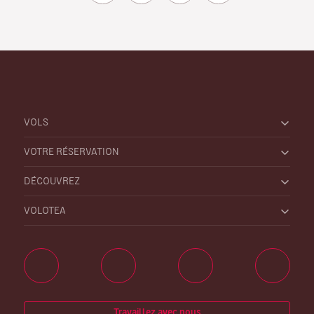
VOLS
VOTRE RÉSERVATION
DÉCOUVREZ
VOLOTEA
Travaillez avec nous