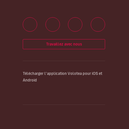
Travaillez avec nous
Télécharger l’application Volotea pour iOS et
Android