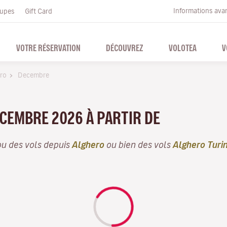
Informations ava
upes
Gift Card
VOTRE RÉSERVATION
DÉCOUVREZ
VOLOTEA
V
ro
Decembre
ÉCEMBRE 2026 À PARTIR DE
u des vols depuis
Alghero
ou bien des vols
Alghero Turi