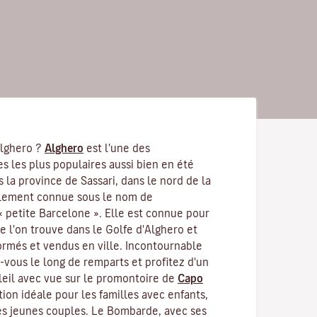
Alghero ?
Alghero
est l'une des
es les plus populaires aussi bien en été
s la province de Sassari, dans le nord de la
alement connue sous le nom de
« petite Barcelone ». Elle est connue pour
e l'on trouve dans le Golfe d'Alghero et
formés et vendus en ville. Incontournable
-vous le long de remparts et profitez d'un
eil avec vue sur le promontoire de
Capo
ation idéale pour les familles avec enfants,
les jeunes couples. Le Bombarde, avec ses