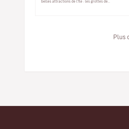
belles attractions de l'île : les grottes de
Neptune.Ces grottes…
Plus 