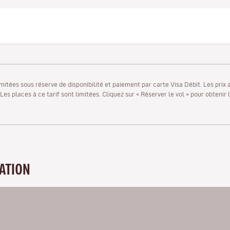
limitées sous réserve de disponibilité et paiement par carte Visa Débit. Les prix
s places à ce tarif sont limitées. Cliquez sur « Réserver le vol » pour obtenir l
NATION