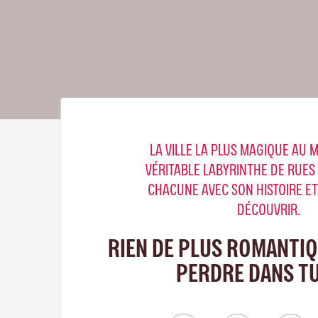
LA VILLE LA PLUS MAGIQUE AU 
VÉRITABLE LABYRINTHE DE RUES
CHACUNE AVEC SON HISTOIRE ET
DÉCOUVRIR.
RIEN DE PLUS ROMANTIQ
PERDRE DANS T