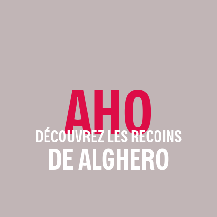
AHO
DÉCOUVREZ LES RECOINS
DE ALGHERO