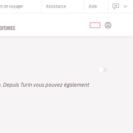
nt de voyager
Assistance
Aide
OITURES
n
. Depuis Turin vous pouvez également