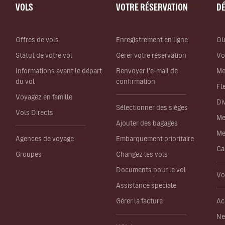
VOLS
VOTRE RÉSERVATION
D
Offres de vols
Enregistrement en ligne
Où
Statut de votre vol
Gérer votre réservation
Vo
Informations avant le départ
Renvoyer l'e-mail de
Me
du vol
confirmation
Fl
Voyagez en famille
Di
Sélectionner des sièges
Vols Directs
Me
Ajouter des bagages
Me
Agences de voyage
Embarquement prioritaire
Ca
Groupes
Changez les vols
Documents pour le vol
Vo
Assistance speciale
Gérer la facture
Ac
Ne