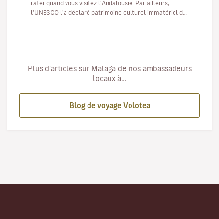
rater quand vous visitez l'Andalousie. Par ailleurs,
l'UNESCO l'a déclaré patrimoine culturel immatériel de
l'human…
Plus d'articles sur Malaga de nos ambassadeurs
locaux à…
Blog de voyage Volotea