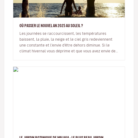
OÙ PASSER LE NOUVEL AN 2025 AU SOLEIL ?
Les journées se raccourcissent, les températures
baissent, la pluie, la neige et le ciel gris redeviennent
une constante et l’envie d’être dehors diminue. Si le
climat hivernal vous déprime et que vous avez envie de
finir l’…
LE JARDIN BOTANIQUE DE MALAGA : LE PLUS BEAU JARDIN