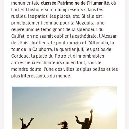
monumentale
classée Patrimoine de l'Humanité
, où
l'art et l'histoire sont omniprésents : dans les
ruelles, les patios, les places, etc. Si elle est
principalement connue pour la
Mezquita
, une
œuvre unique témoignant de la splendeur du
Califat, on ne saurait oublier la cathédrale, l'
Alcazar
des Rois chrétiens
, le
pont romain
et l'
Albolafia
, la
tour de la Calahorra
, le quartier juif, les patios de
Cordoue, la place du Potro et d'innombrables
autres lieux enchanteurs qui en font, sans le
moindre doute, l'une des villes les plus belles et les
plus intéressantes du monde.