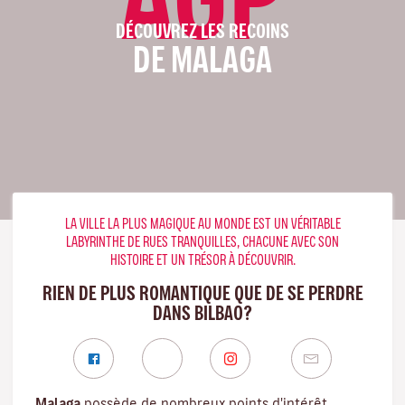
DÉCOUVREZ LES RECOINS
DE MALAGA
LA VILLE LA PLUS MAGIQUE AU MONDE EST UN VÉRITABLE
LABYRINTHE DE RUES TRANQUILLES, CHACUNE AVEC SON
HISTOIRE ET UN TRÉSOR À DÉCOUVRIR.
RIEN DE PLUS ROMANTIQUE QUE DE SE PERDRE
DANS BILBAO?
Malaga
possède de nombreux points d'intérêt