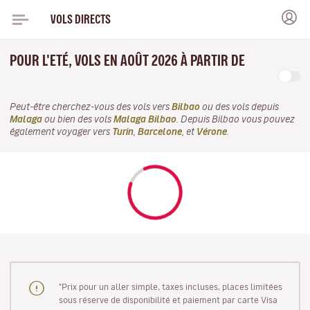
VOLS DIRECTS
POUR L'ETÉ, VOLS EN AOÛT 2026 À PARTIR DE
Peut-être cherchez-vous des vols vers
Bilbao
ou des vols depuis
Malaga
ou bien des vols
Malaga Bilbao
. Depuis Bilbao vous pouvez
également voyager vers
Turin
,
Barcelone
, et
Vérone
.
"Prix pour un aller simple, taxes incluses, places limitées
sous réserve de disponibilité et paiement par carte Visa