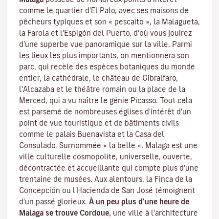
comme le quartier d'El Palo, avec ses maisons de
pêcheurs typiques et son « pescaíto », la Malagueta,
la Farola et l'Espigón del Puerto, d'où vous jouirez
d'une superbe vue panoramique sur la ville. Parmi
les lieux les plus importants, on mentionnera son
parc, qui recèle des espèces botaniques du monde
entier, la cathédrale, le château de Gibralfaro,
l'Alcazaba et le théâtre romain ou la place de la
Merced, qui a vu naître le génie Picasso. Tout cela
est parsemé de nombreuses églises d'intérêt d'un
point de vue touristique et de bâtiments civils
comme le palais Buenavista et la Casa del
Consulado. Surnommée « la belle », Malaga est une
ville culturelle cosmopolite, universelle, ouverte,
décontractée et accueillante qui compte plus d'une
trentaine de musées. Aux alentours, la Finca de la
Concepción ou l'Hacienda de San José témoignent
d'un passé glorieux.
À un peu plus d'une heure de
Malaga se trouve Cordoue,
une ville à l'architecture