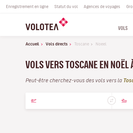
Enregistrement en ligne
Statut du vol
Agences de voyages
Gro
VOLS
Accueil
Vols directs
Toscane
Noeel
VOLS VERS TOSCANE EN NOËL 
Peut-être cherchez-vous des vols vers la
Tos