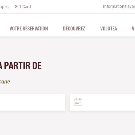
Informations ava
upes
Gift Card
VOTRE RÉSERVATION
DÉCOUVREZ
VOLOTEA
V
À PARTIR DE
cane