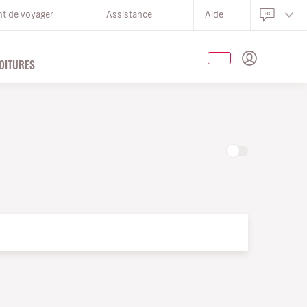
nt de voyager
Assistance
Aide
OITURES