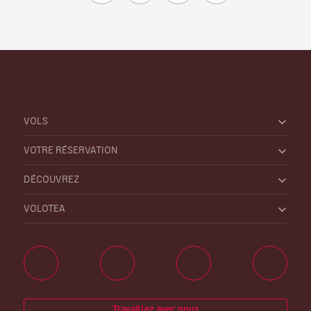
VOLS
VOTRE RÉSERVATION
DÉCOUVREZ
VOLOTEA
Travaillez avec nous