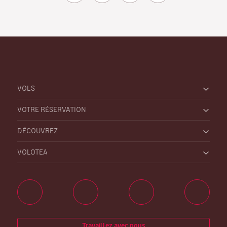
VOLS
VOTRE RÉSERVATION
DÉCOUVREZ
VOLOTEA
Travaillez avec nous