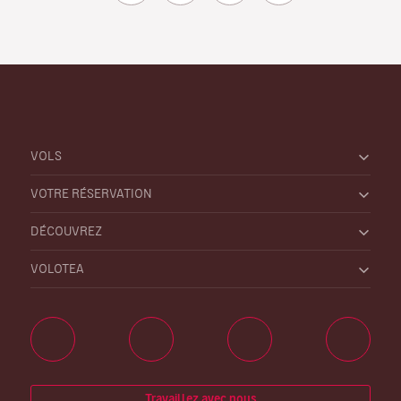
VOLS
VOTRE RÉSERVATION
DÉCOUVREZ
VOLOTEA
Travaillez avec nous