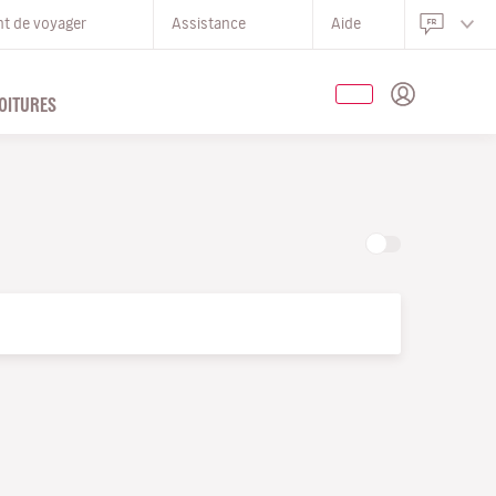
nt de voyager
Assistance
Aide
OITURES