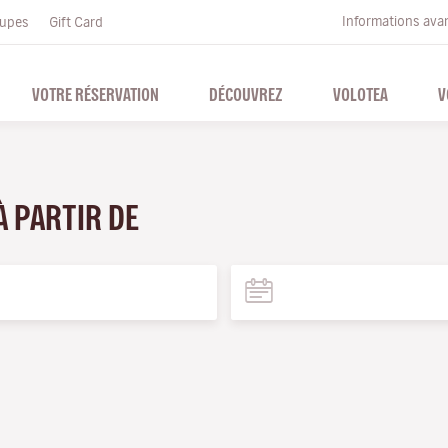
Informations ava
upes
Gift Card
VOTRE RÉSERVATION
DÉCOUVREZ
VOLOTEA
V
À PARTIR DE