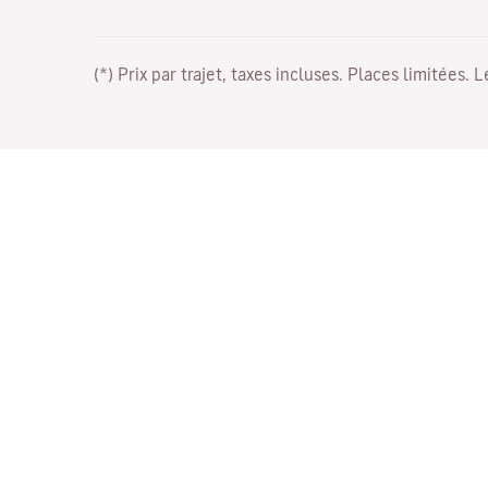
(*) Prix par trajet, taxes incluses. Places limitées. 
Travaillez avec nous