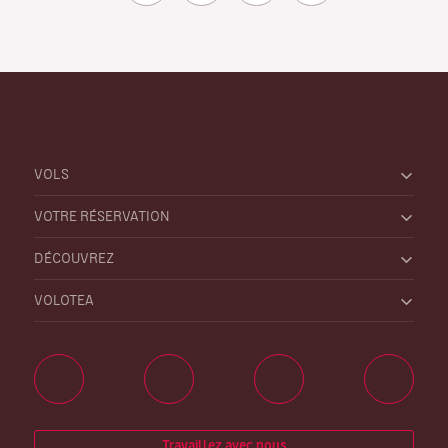
VOLS
VOTRE RÉSERVATION
DÉCOUVREZ
VOLOTEA
Travaillez avec nous