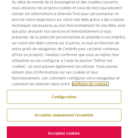
Au-delà du monde de la boulangerie et des cookies courants,
nous utilisons nos propres cookies et ceux de tiers (qui peuvent
utiliser les informations à diverses fins) pour personnaliser et
enrichir votre expérience sur notre site Web grâce à des cookies
techniques nécessaires au bon fonctionnement du site Web, ainsi
Télécharger l’application Volotea pour iOS et Android
que pour analyser nos services et éventuellement à vous
présenter de la publicité personnalisée et adaptée à vos intérêts,
sur notre site Web comme sur d'autres, le tout en fonction de
votre profil de navigation, de l'intérêt pour certains contenus,
offres ou produits. Veuillez confirmer que vous acceptez leur
utilisation ou les configurer à l'aide du bouton "Définir les
cookies", où vous pouvez également les refuser. Vous pouvez
obtenir plus d'informations sur les cookies et leur
fonctionnement, voir comment configurer votre navigateur et
comment les éliminer dans notre
politique de cookies.
Configuration
Acceptez uniquement l'essentiel
Acceptez cookies