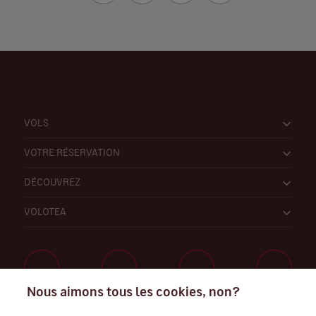
VOLS
VOTRE RÉSERVATION
DÉCOUVREZ
VOLOTEA
Nous aimons tous les cookies, non?
Travaillez avec nous