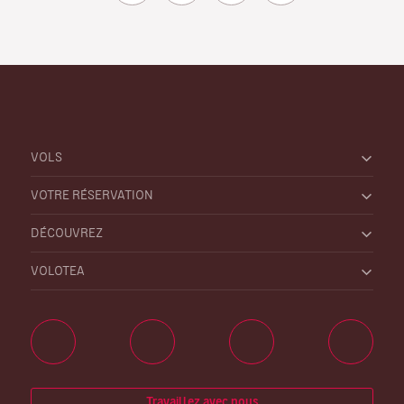
VOLS
VOTRE RÉSERVATION
DÉCOUVREZ
VOLOTEA
Travaillez avec nous