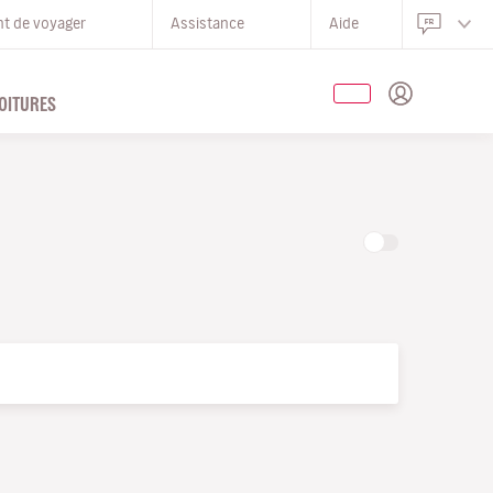
nt de voyager
Assistance
Aide
OITURES