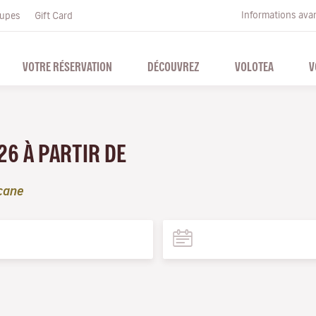
Informations ava
upes
Gift Card
VOTRE RÉSERVATION
DÉCOUVREZ
VOLOTEA
V
26 À PARTIR DE
cane