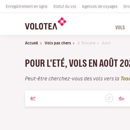
Enregistrement en ligne
Statut du vol
Agences de voyages
Gro
VOLS
Accueil
Vols pas chers
A Toscane
Aout
POUR L'ETÉ, VOLS EN AOÛT 20
Peut-être cherchez-vous des vols vers la
Tos