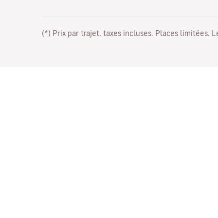
(*) Prix par trajet, taxes incluses. Places limitées. 
Travaillez avec nous