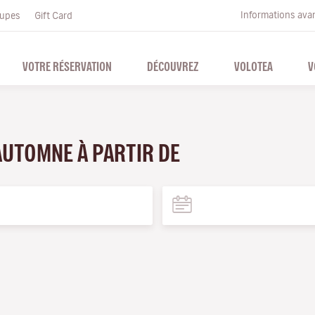
Informations ava
upes
Gift Card
VOTRE RÉSERVATION
DÉCOUVREZ
VOLOTEA
V
'AUTOMNE À PARTIR DE