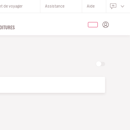
nt de voyager
Assistance
Aide
OITURES