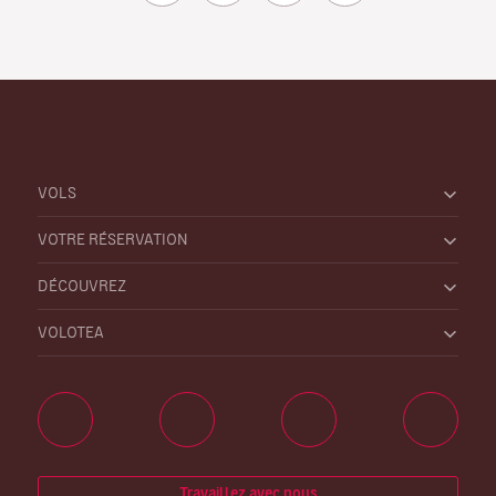
VOLS
VOTRE RÉSERVATION
DÉCOUVREZ
VOLOTEA
Travaillez avec nous