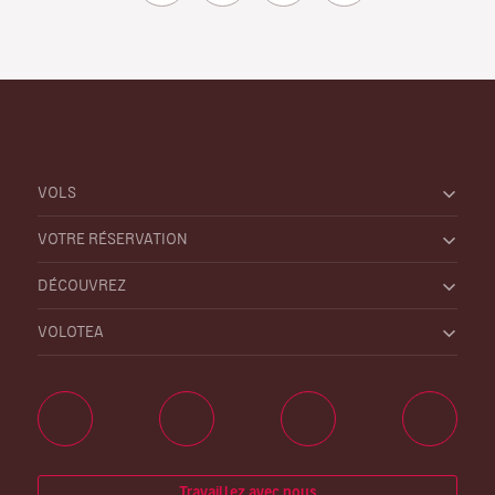
VOLS
VOTRE RÉSERVATION
DÉCOUVREZ
VOLOTEA
Travaillez avec nous