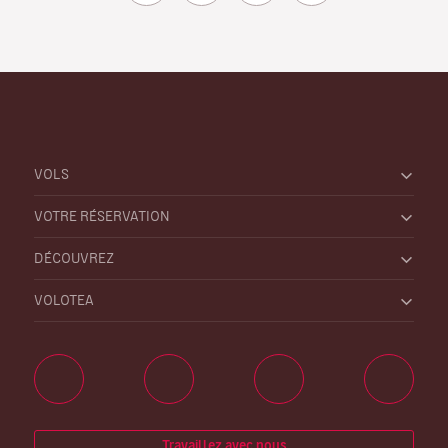
VOLS
VOTRE RÉSERVATION
DÉCOUVREZ
VOLOTEA
Travaillez avec nous