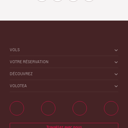
VOLS
VOTRE RÉSERVATION
DÉCOUVREZ
VOLOTEA
Travaillez avec nous