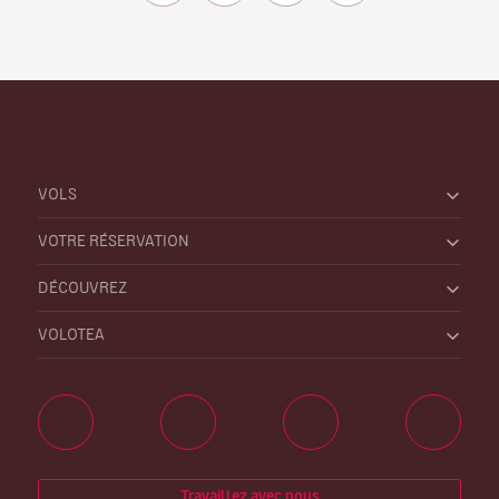
VOLS
VOTRE RÉSERVATION
DÉCOUVREZ
VOLOTEA
Travaillez avec nous