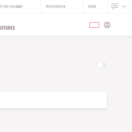
nt de voyager
Assistance
Aide
OITURES