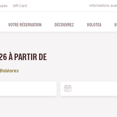
Informations ava
upes
Gift Card
VOTRE RÉSERVATION
DÉCOUVREZ
VOLOTEA
V
26 À PARTIR DE
 Baléares