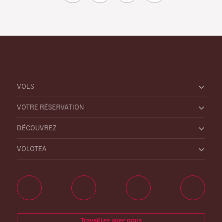
VOLS
VOTRE RÉSERVATION
DÉCOUVREZ
VOLOTEA
Travaillez avec nous