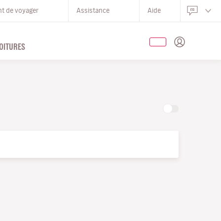
nt de voyager
Assistance
Aide
OITURES