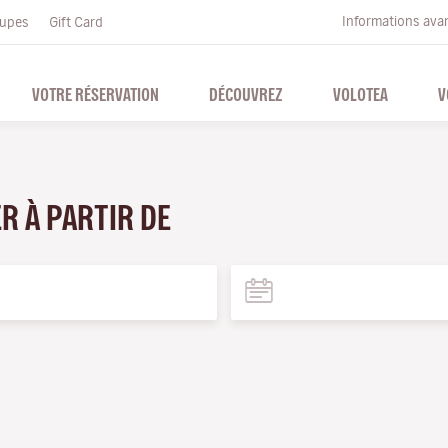
Informations ava
upes
Gift Card
VOTRE RÉSERVATION
DÉCOUVREZ
VOLOTEA
V
ER À PARTIR DE