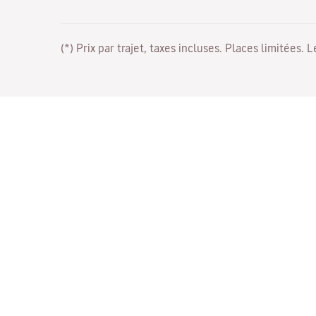
(*) Prix par trajet, taxes incluses. Places limitées. 
Travaillez avec nous