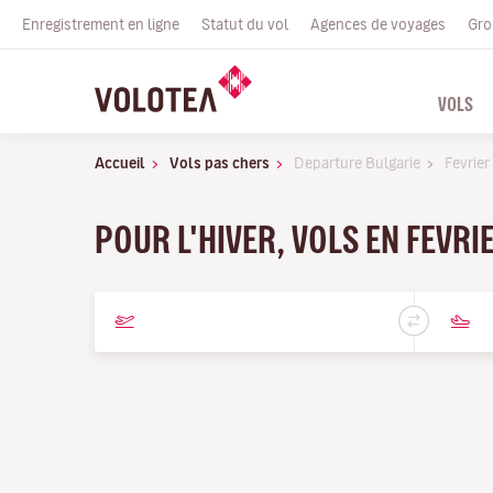
Enregistrement en ligne
Statut du vol
Agences de voyages
Gro
VOLS
Accueil
Vols pas chers
Departure Bulgarie
Fevrier
POUR L'HIVER, VOLS EN FEVRI