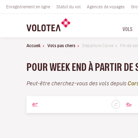
Enregistrement en ligne
Statut du vol
Agences de voyages
Gro
VOLS
Accueil
Vols pas chers
Departure Corse
Fin de se
POUR WEEK END À PARTIR DE
Peut-être cherchez-vous des vols depuis
Cor