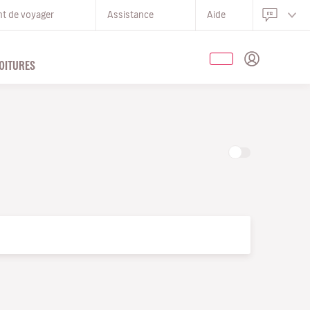
nt de voyager
Assistance
Aide
OITURES