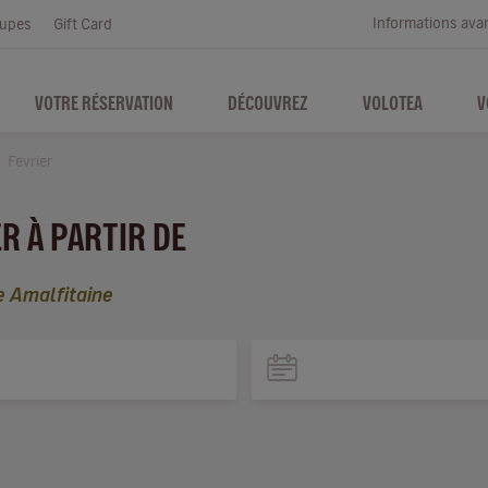
Informations ava
upes
Gift Card
VOTRE RÉSERVATION
DÉCOUVREZ
VOLOTEA
V
Fevrier
ER À PARTIR DE
e Amalfitaine