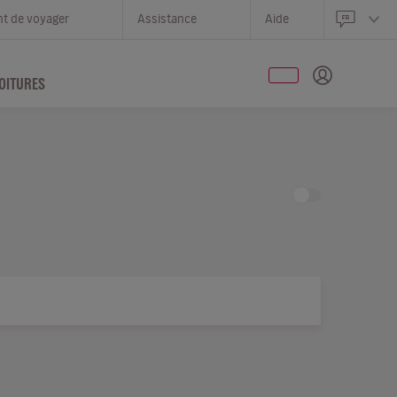
nt de voyager
Assistance
Aide
OITURES