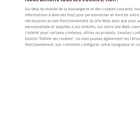
Au-delà du monde de la boulangerie et des cookies courants, nous 
informations à diverses fins) pour personnaliser et enrichir votr
nécessaires au bon fonctionnement du site Web, ainsi que pour a
personnalisée et adaptée à vos intérêts, sur notre site Web comme
l'intérêt pour certains contenus, offres ou produits. Veuillez con
bouton "Définir les cookies", où vous pouvez également les refuse
fonctionnement, voir comment configurer votre navigateur et c
(*) Prix par trajet, taxes incluses. Places limitées. 