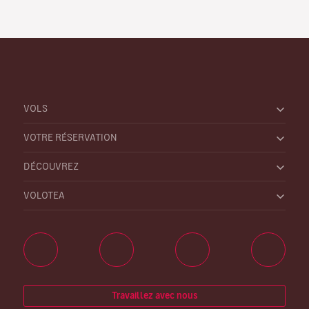
VOLS
VOTRE RÉSERVATION
DÉCOUVREZ
VOLOTEA
Travaillez avec nous