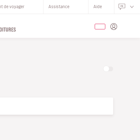
nt de voyager
Assistance
Aide
OITURES