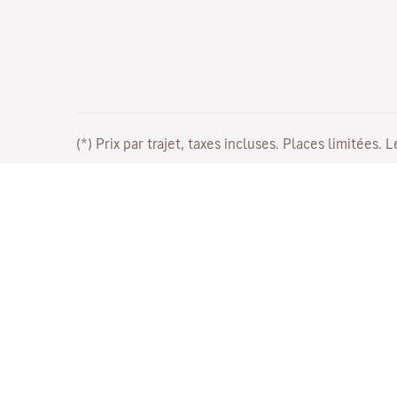
(*) Prix par trajet, taxes incluses. Places limitées. 