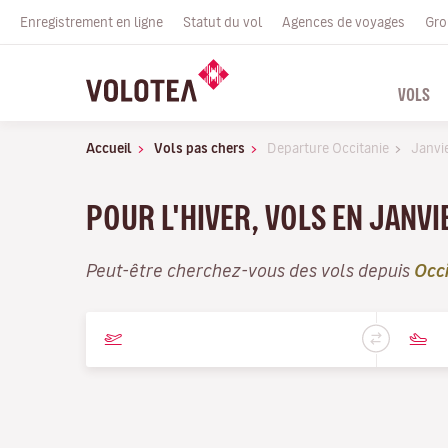
Enregistrement en ligne
Statut du vol
Agences de voyages
Gro
VOLS
Accueil
Vols pas chers
Departure Occitanie
Janvi
POUR L'HIVER, VOLS EN JANVI
Peut-être cherchez-vous des vols depuis
Occi