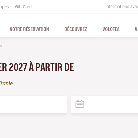
Informations ava
upes
Gift Card
VOTRE RÉSERVATION
DÉCOUVREZ
VOLOTEA
V
er
ER 2027 À PARTIR DE
tanie