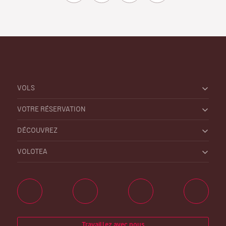
VOLS
VOTRE RÉSERVATION
DÉCOUVREZ
VOLOTEA
Travaillez avec nous