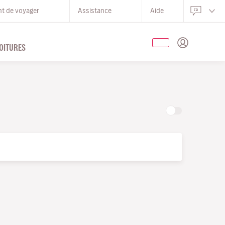
nt de voyager
Assistance
Aide
OITURES