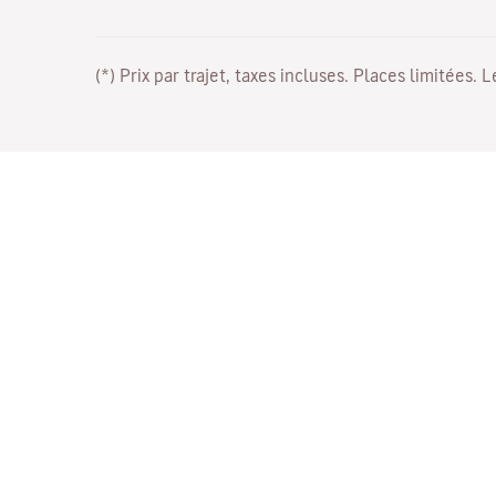
(*) Prix par trajet, taxes incluses. Places limitées. 
Travaillez avec nous