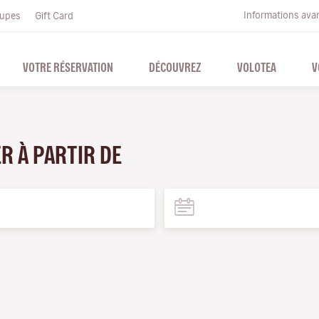
Informations ava
upes
Gift Card
VOTRE RÉSERVATION
DÉCOUVREZ
VOLOTEA
V
ER À PARTIR DE