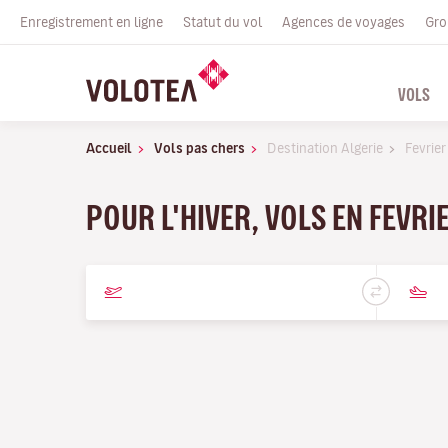
Enregistrement en ligne
Statut du vol
Agences de voyages
Gro
VOLS
Accueil
Vols pas chers
Destination Algerie
Fevrier
POUR L'HIVER, VOLS EN FEVRI