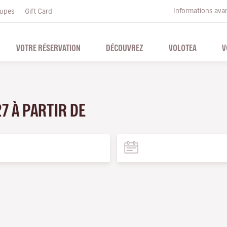
Informations ava
upes
Gift Card
VOTRE RÉSERVATION
DÉCOUVREZ
VOLOTEA
V
27 À PARTIR DE