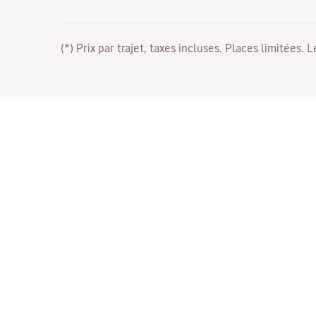
(*) Prix par trajet, taxes incluses. Places limitées. 
Travaillez avec nous