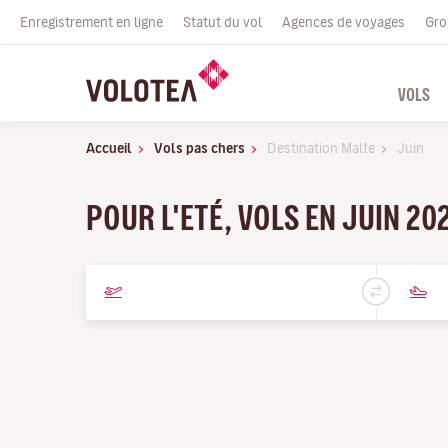
Enregistrement en ligne
Statut du vol
Agences de voyages
Gro
VOLS
Accueil
Vols pas chers
Destination Malte
Juin
POUR L'ETÉ, VOLS EN JUIN 20