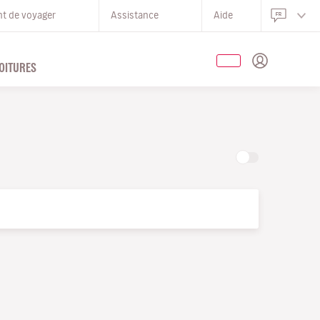
nt de voyager
Assistance
Aide
OITURES