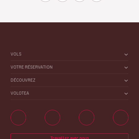
VOLS
VOTRE RÉSERVATION
DÉCOUVREZ
VOLOTEA
Travaillez avec nous