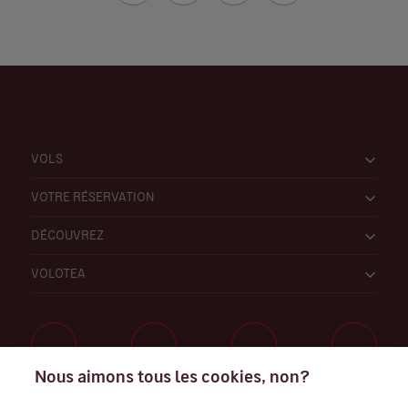
VOLS
VOTRE RÉSERVATION
DÉCOUVREZ
VOLOTEA
Nous aimons tous les cookies, non?
Travaillez avec nous