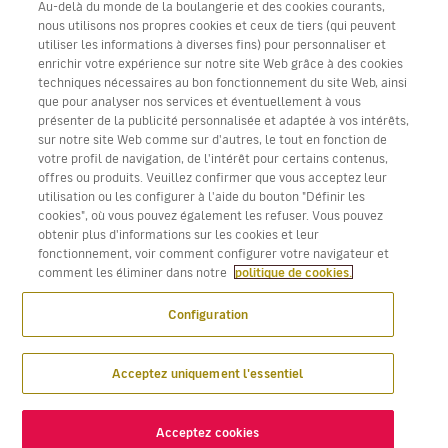
Au-delà du monde de la boulangerie et des cookies courants,
nous utilisons nos propres cookies et ceux de tiers (qui peuvent
utiliser les informations à diverses fins) pour personnaliser et
enrichir votre expérience sur notre site Web grâce à des cookies
techniques nécessaires au bon fonctionnement du site Web, ainsi
Télécharger l’application Volotea pour iOS et Android
que pour analyser nos services et éventuellement à vous
présenter de la publicité personnalisée et adaptée à vos intérêts,
sur notre site Web comme sur d'autres, le tout en fonction de
votre profil de navigation, de l'intérêt pour certains contenus,
offres ou produits. Veuillez confirmer que vous acceptez leur
utilisation ou les configurer à l'aide du bouton "Définir les
cookies", où vous pouvez également les refuser. Vous pouvez
obtenir plus d'informations sur les cookies et leur
fonctionnement, voir comment configurer votre navigateur et
comment les éliminer dans notre
politique de cookies.
Configuration
Acceptez uniquement l'essentiel
Acceptez cookies