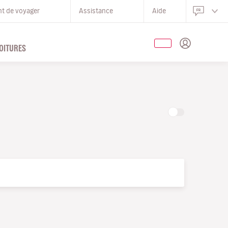
nt de voyager
Assistance
Aide
OITURES