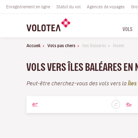
Enregistrement en ligne
Statut du vol
Agences de voyages
Gro
VOLS
Accueil
Vols pas chers
Iles Baleares
Noeel
VOLS VERS ÎLES BALÉARES EN 
Peut-être cherchez-vous des vols vers la
Îles