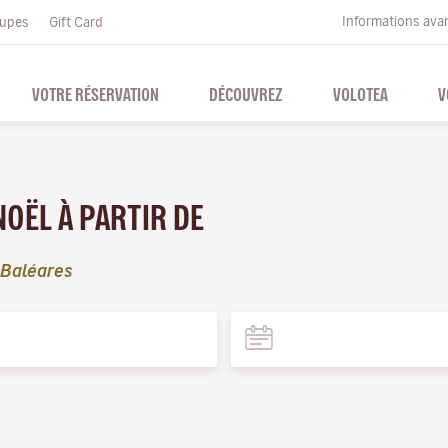
Informations ava
upes
Gift Card
VOTRE RÉSERVATION
DÉCOUVREZ
VOLOTEA
V
NOËL À PARTIR DE
 Baléares