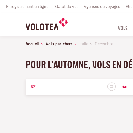
Enregistrement en ligne
Statut du vol
Agences de voyages
Gro
VOLS
Accueil
Vols pas chers
Italie
Decembre
POUR L'AUTOMNE, VOLS EN D