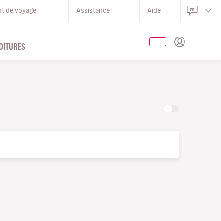
nt de voyager
Assistance
Aide
OITURES