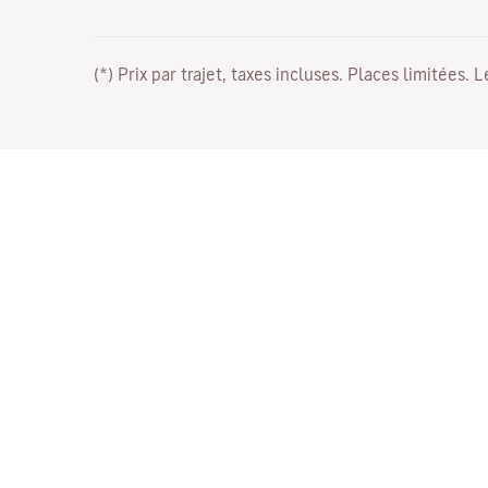
(*) Prix par trajet, taxes incluses. Places limitées. 
Travaillez avec nous