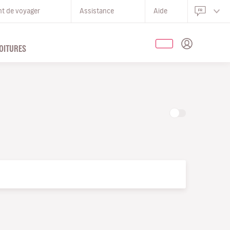
nt de voyager
Assistance
Aide
OITURES