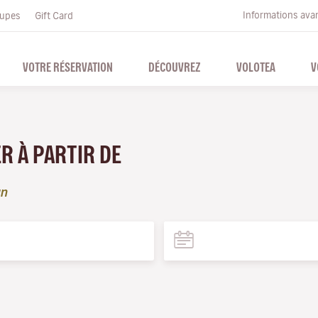
Informations ava
upes
Gift Card
VOTRE RÉSERVATION
DÉCOUVREZ
VOLOTEA
V
ER À PARTIR DE
an