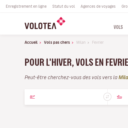
Enregistrement en ligne
Statut du vol
Agences de voyages
Gro
VOLS
Accueil
Vols pas chers
Milan
Fevrier
POUR L'HIVER, VOLS EN FEVRI
Peut-être cherchez-vous des vols vers la
Mil