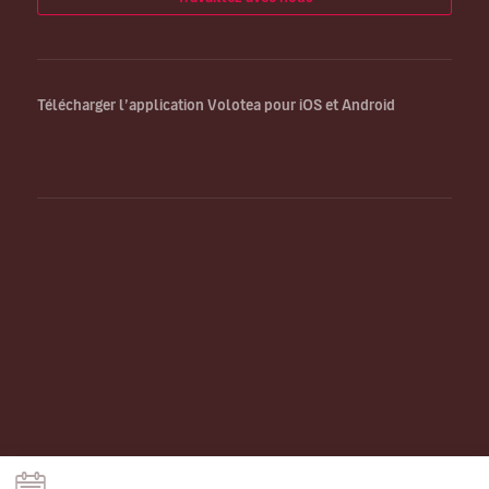
Télécharger l’application Volotea pour iOS et Android