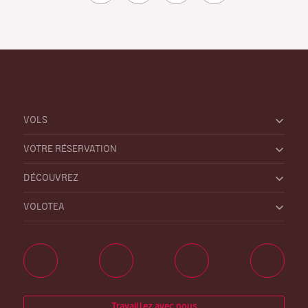
VOLS
VOTRE RÉSERVATION
DÉCOUVREZ
VOLOTEA
Travaillez avec nous