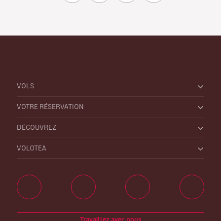
VOLS
VOTRE RÉSERVATION
DÉCOUVREZ
VOLOTEA
Travaillez avec nous