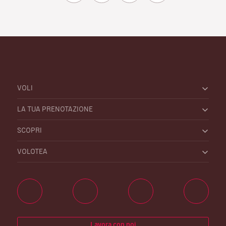
VOLI
LA TUA PRENOTAZIONE
SCOPRI
VOLOTEA
Lavora con noi