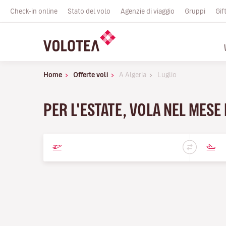
Check-in online
Stato del volo
Agenzie di viaggio
Gruppi
Gif
Home
Offerte voli
A Algeria
Luglio
PER L'ESTATE, VOLA NEL MESE