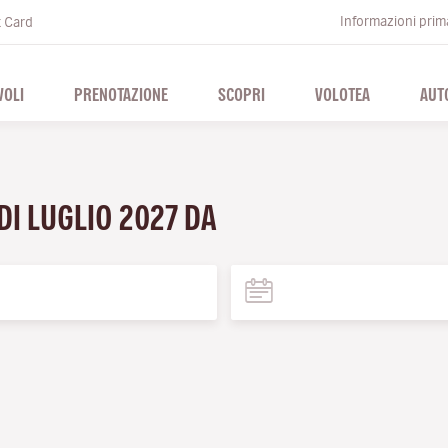
Informazioni prima
t Card
VOLI
PRENOTAZIONE
SCOPRI
VOLOTEA
AUT
 DI LUGLIO 2027 DA