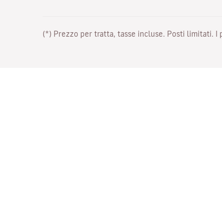
(*) Prezzo per tratta, tasse incluse. Posti limitati. I
Lavora con noi