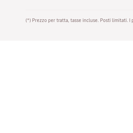
(*) Prezzo per tratta, tasse incluse. Posti limitati. I
Lavora con noi