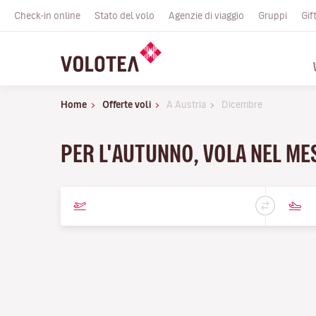
Check-in online
Stato del volo
Agenzie di viaggio
Gruppi
Gif
Home
Offerte voli
A Austria
Dicembre
PER L'AUTUNNO, VOLA NEL ME