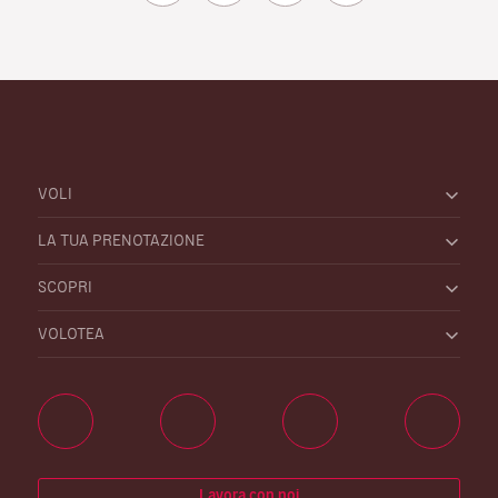
VOLI
LA TUA PRENOTAZIONE
SCOPRI
VOLOTEA
Lavora con noi