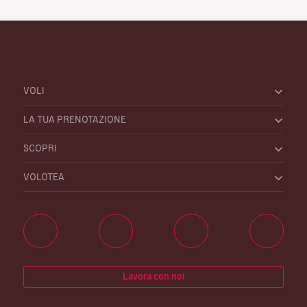
VOLI
LA TUA PRENOTAZIONE
SCOPRI
VOLOTEA
Lavora con noi