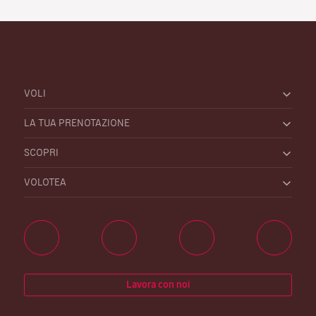
VOLI
LA TUA PRENOTAZIONE
SCOPRI
VOLOTEA
Lavora con noi